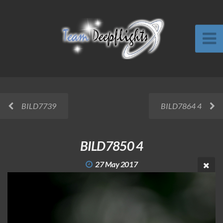
BILD7739
BILD7864 4
BILD7850 4
27 May 2017